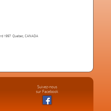
ard 1997  Quebec, CANADA
Suivez-nous
sur Facebook