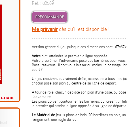
Réf. : 02569
PRÉCOMMANDE
Me prévenir
dès qu'il est disponible !
Version géante du jeu puisque ces dimensions sont : 67x67
Votre but :
atteindre le premier la ligne opposée.
Votre problème : l'adversaire pose des barrières pour vous r
Rassurez-vous : il doit vous laisser au moins un passage libr
court ?
Un jeu captivant et vraiment drôle, accessible à tous. Les jo
chacun pose son pion au centre de sa ligne de départ.
A tour de rôle, chacun déplace son pion d'une case, ou pose 
l'adversaire.
Les pions doivent contourner les barrières, qui créent un labyr
le premier qui atteint la ligne opposée à sa ligne de départ a
Le Matériel de jeu :
4 pions en bois, 20 barrières en bois, un
rangement, une régle du jeu.