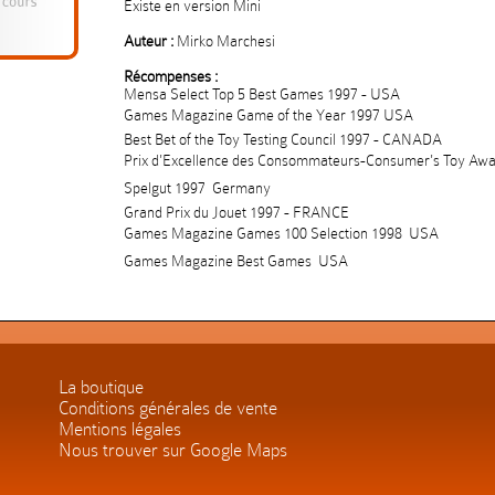
Existe en version Mini
Auteur :
Mirko Marchesi
Récompenses :
Mensa Select Top 5 Best Games 1997 - USA
Games Magazine Game of the Year 1997 USA
Best Bet of the Toy Testing Council 1997 - CANADA
Prix d'Excellence des Consommateurs-Consumer's Toy Aw
Spelgut 1997  Germany
Grand Prix du Jouet 1997 - FRANCE
Games Magazine Games 100 Selection 1998  USA
Games Magazine Best Games  USA
La boutique
Conditions générales de vente
Mentions légales
Nous trouver sur Google Maps