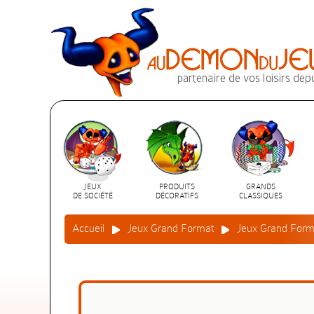
JEUX
PRODUITS
GRANDS
DE SOCIÉTÉ
DÉCORATIFS
CLASSIQUES
Accueil
Jeux Grand Format
Jeux Grand Form