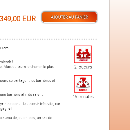
349,00 EUR
x11cm.
alentir !
e. Mais qui aura le chemin le plus
2 joueurs
ueurs se partagent les barrières et
une barrière afin de ralentir
15 minutes
inthe dont il faut sortir très vite, car
 gagné !
 plateau de jeu en bois, un sac de