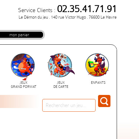
02.35.41.71.91
Service Clients :
Le Démon du jeu . 140 rue Victor Hugo . 76600 Le Havre
mon panier
JEUX
JEUX
ENFANTS
GRAND FORMAT
DE CARTE