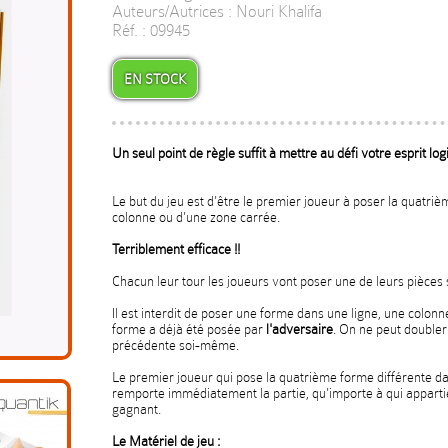
Auteurs/Autrices : Nouri Khalifa
Réf. : 09945
EN STOCK
Un seul point de règle suffit à mettre au défi votre esprit log
Le but du jeu est d'être le premier joueur à poser la quatriè
colonne ou d'une zone carrée.
Terriblement efficace !!
Chacun leur tour les joueurs vont poser une de leurs pièces s
Il est interdit de poser une forme dans une ligne, une colo
forme a déjà été posée par
l'adversaire
. On ne peut doubler 
précédente soi-même.
Le premier joueur qui pose la quatrième forme différente d
remporte immédiatement la partie, qu'importe à qui apparti
gagnant.
Le Matériel de jeu :