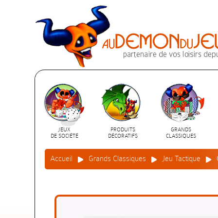
JEUX
PRODUITS
GRANDS
DE SOCIÉTÉ
DÉCORATIFS
CLASSIQUES
Accueil
Grands Classiques
Jeu Tactique