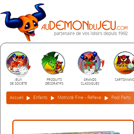
JEUX
PRODUITS
GRANDS
CARTOMANC
DE SOCIÉTÉ
DÉCORATIFS
CLASSIQUES
Accueil
Enfants
Motricité Fine - Réflexe
Pool Party