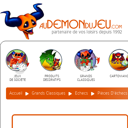
JEUX
PRODUITS
GRANDS
CARTOMANC
DE SOCIÉTÉ
DÉCORATIFS
CLASSIQUES
Accueil
Grands Classiques
Echecs
Pièces D'échecs 