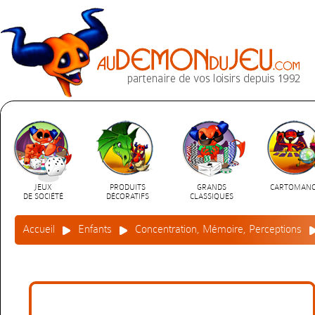
JEUX
PRODUITS
GRANDS
CARTOMANC
DE SOCIÉTÉ
DÉCORATIFS
CLASSIQUES
Accueil
Enfants
Concentration, Mémoire, Perceptions