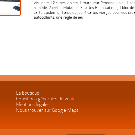
virulente, 12 cubes violets, 1 marqueur Remède violet, 1 car
remède, 2 cartes Mutation, 3 cartes En mutation !, 1 bloc de f
carte Épidémie, 1 aide de jeu, 4 cartes vierges pour vos créa
autocollants, une règle de jeu
La boutique
Conditions générales de vente
Mentions légales
Nous trouver sur Google Maps