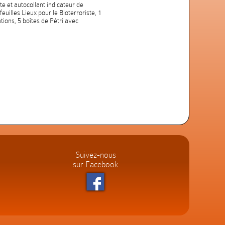
te et autocollant indicateur de
euilles Lieux pour le Bioterroriste, 1
tions, 5 boîtes de Pétri avec
Suivez-nous
sur Facebook