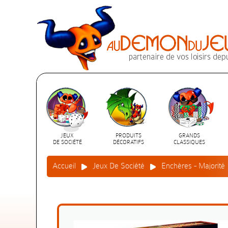
JEUX
PRODUITS
GRANDS
DE SOCIÉTÉ
DÉCORATIFS
CLASSIQUES
Accueil
Jeux De Société
Enchères - Majorité