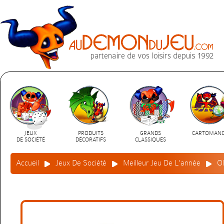
JEUX
PRODUITS
GRANDS
CARTOMANC
DE SOCIÉTÉ
DÉCORATIFS
CLASSIQUES
Accueil
Jeux De Société
Meilleur Jeu De L'année
O