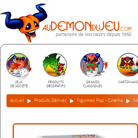
JEUX
PRODUITS
GRANDS
CARTOMANC
DE SOCIÉTÉ
DÉCORATIFS
CLASSIQUES
Accueil
Produits Dérivés
Figurines Pop - Cinéma
Mo