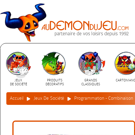
JEUX
PRODUITS
GRANDS
CARTOMANC
DE SOCIÉTÉ
DÉCORATIFS
CLASSIQUES
Accueil
Jeux De Société
Programmation - Combinaison