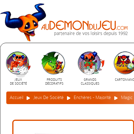
JEUX
PRODUITS
GRANDS
CARTOMANC
DE SOCIÉTÉ
DÉCORATIFS
CLASSIQUES
Accueil
Jeux De Société
Enchères - Majorité
Magic