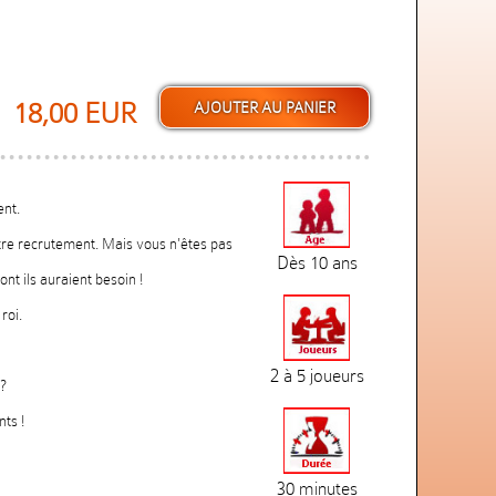
18,00 EUR
nt.
tre recrutement. Mais vous n'êtes pas
Dès 10 ans
ont ils auraient besoin !
roi.
2 à 5 joueurs
n?
ts !
30 minutes