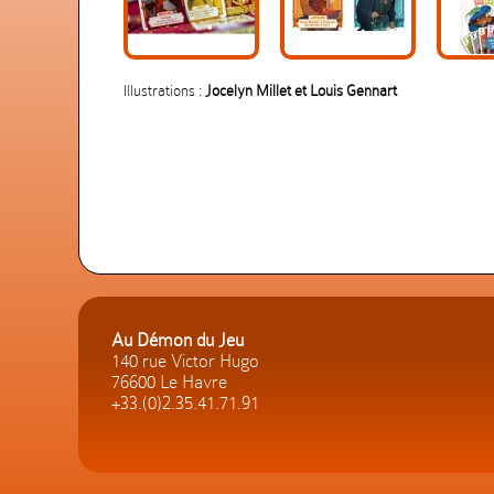
Illustrations :
Jocelyn Millet et Louis Gennart
Au Démon du Jeu
140 rue Victor Hugo
76600 Le Havre
+33.(0)2.35.41.71.91