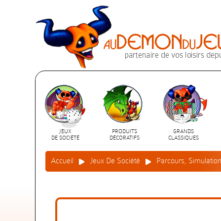
JEUX
PRODUITS
GRANDS
DE SOCIÉTÉ
DÉCORATIFS
CLASSIQUES
Accueil
Jeux De Société
Parcours, Simulatio