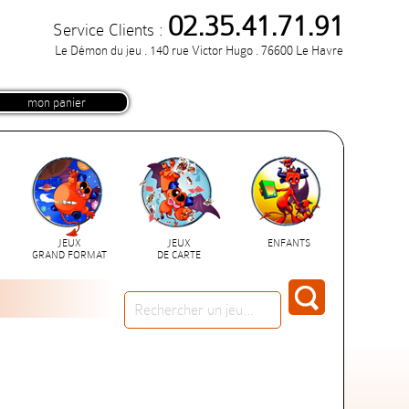
02.35.41.71.91
Service Clients :
Le Démon du jeu . 140 rue Victor Hugo . 76600 Le Havre
mon panier
JEUX
JEUX
ENFANTS
GRAND FORMAT
DE CARTE