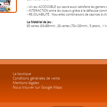
- Un jeu ACCESSIBLE qui saura aussi satisfaire les gamers 
- INTERACTION entre les joueurs grâce à la défausse com
- REJOUABILITÉ : Nouvelles combinaisons de caprices à ch
Le Matériel de jeu :
65 cartes (63x88mm) , 26 cartes (70x120mm) , 5 jetons , 1 li
La boutique
Conditions générales de vente
Mentions légales
Nous trouver sur Google Maps