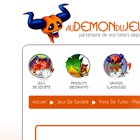
JEUX
PRODUITS
GRANDS
DE SOCIÉTÉ
DÉCORATIFS
CLASSIQUES
Accueil
Jeux De Société
Pose De Tuiles - Pl