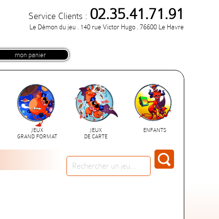
02.35.41.71.91
Service Clients :
Le Démon du jeu . 140 rue Victor Hugo . 76600 Le Havre
mon panier
JEUX
JEUX
ENFANTS
GRAND FORMAT
DE CARTE