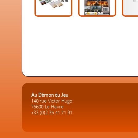
Au Démon du Jeu
140 rue Victor Hugo
76600 Le Havre
+33.(0)2.35.41.71.91