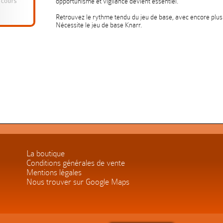
opportunisme et vigilance devient essentiel.
Retrouvez le rythme tendu du jeu de base, avec encore plus d
Nécessite le jeu de base Knarr.
La boutique
Conditions générales de vente
Mentions légales
Nous trouver sur Google Maps