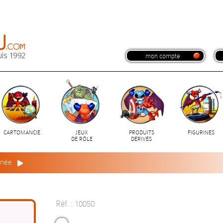
mon compte
CARTOMANCIE
JEUX
PRODUITS
FIGURINES
DE RÔLE
DÉRIVÉS
nnée
Réf. : 10050