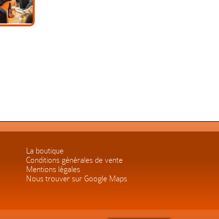
La boutique
Conditions générales de vente
Mentions légales
Nous trouver sur Google Maps