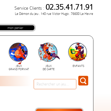
02.35.41.71.91
Service Clients :
Le Démon du jeu . 140 rue Victor Hugo . 76600 Le Havre
mon panier
JEUX
JEUX
ENFANTS
GRAND FORMAT
DE CARTE