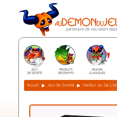
JEUX
PRODUITS
GRANDS
DE SOCIÉTÉ
DÉCORATIFS
CLASSIQUES
Accueil
Jeux De Société
Meilleur Jeu De L'a