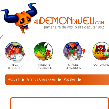
JEUX
PRODUITS
GRANDS
CARTOMANC
DE SOCIÉTÉ
DÉCORATIFS
CLASSIQUES
Accueil
Grands Classiques
Puzzles