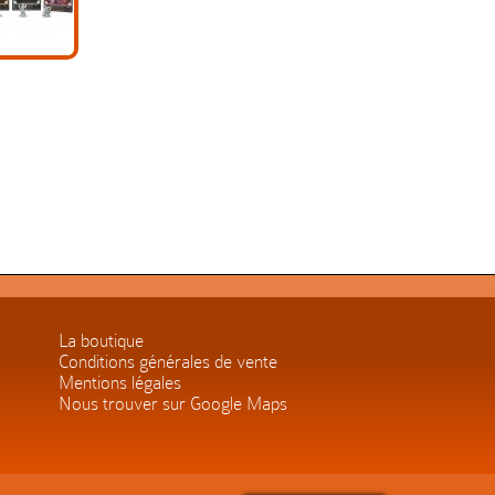
La boutique
Conditions générales de vente
Mentions légales
Nous trouver sur Google Maps