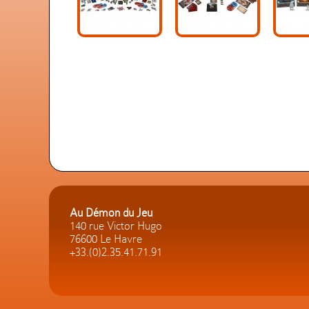
Au Démon du Jeu
140 rue Victor Hugo
76600 Le Havre
+33.(0)2.35.41.71.91