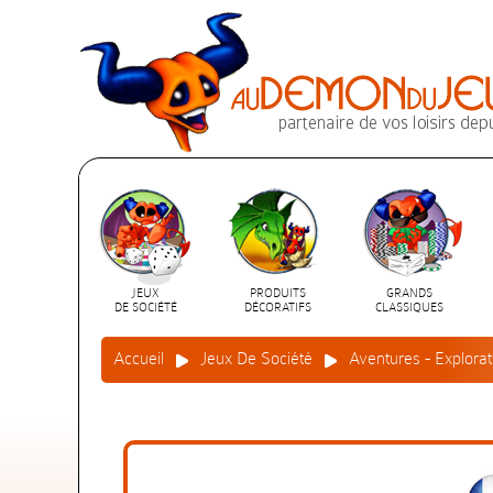
JEUX
PRODUITS
GRANDS
DE SOCIÉTÉ
DÉCORATIFS
CLASSIQUES
Accueil
Jeux De Société
Aventures - Explorat