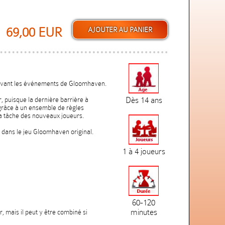
69,00 EUR
 avant les événements de Gloomhaven.
, puisque la dernière barrière à
Dès 14 ans
e grâce à un ensemble de règles
t la tâche des nouveaux joueurs.
 dans le jeu Gloomhaven original.
1 à 4 joueurs
60-120
minutes
, mais il peut y être combiné si