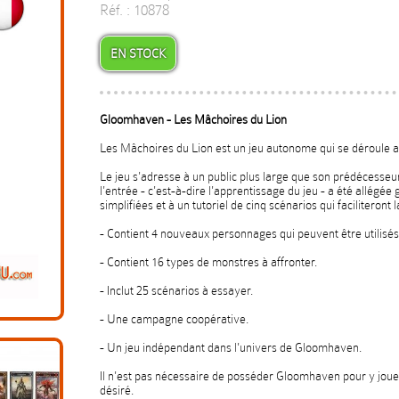
Réf. : 10878
EN STOCK
Gloomhaven - Les Mâchoires du Lion
Les Mâchoires du Lion est un jeu autonome qui se déroule
Le jeu s'adresse à un public plus large que son prédécesseur
l'entrée - c'est-à-dire l'apprentissage du jeu - a été allégé
simplifiées et à un tutoriel de cinq scénarios qui faciliteron
- Contient 4 nouveaux personnages qui peuvent être utilisés
- Contient 16 types de monstres à affronter.
- Inclut 25 scénarios à essayer.
- Une campagne coopérative.
- Un jeu indépendant dans l'univers de Gloomhaven.
Il n'est pas nécessaire de posséder Gloomhaven pour y jouer
désiré.