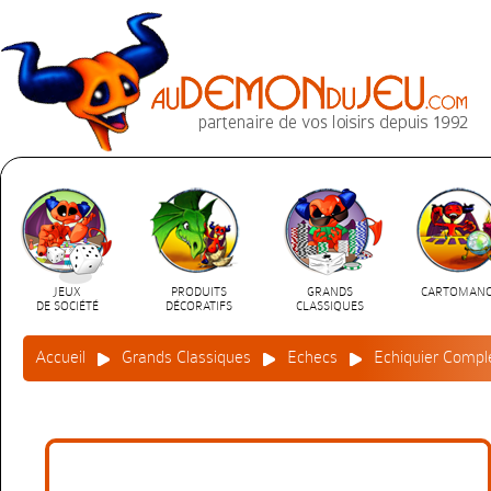
JEUX
PRODUITS
GRANDS
CARTOMANC
DE SOCIÉTÉ
DÉCORATIFS
CLASSIQUES
Accueil
Grands Classiques
Echecs
Echiquier Compl