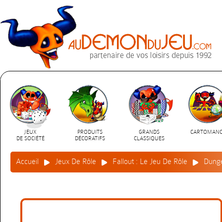
JEUX
PRODUITS
GRANDS
CARTOMANC
DE SOCIÉTÉ
DÉCORATIFS
CLASSIQUES
Accueil
Jeux De Rôle
Fallout : Le Jeu De Rôle
Dunge