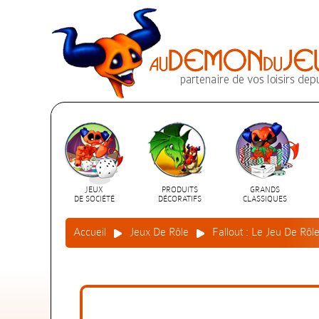
JEUX
PRODUITS
GRANDS
DE SOCIÉTÉ
DÉCORATIFS
CLASSIQUES
Accueil
Jeux De Rôle
Fallout : Le Jeu De Rôl