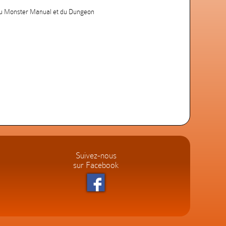
, du Monster Manual et du Dungeon
Suivez-nous
sur Facebook