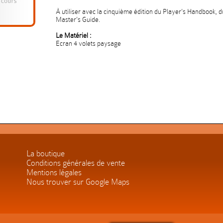
À utiliser avec la cinquième édition du Player's Handbook
Master's Guide.
Le Matériel :
Ecran 4 volets paysage
La boutique
Conditions générales de vente
Mentions légales
Nous trouver sur Google Maps