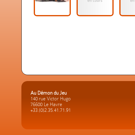
Au Démon du Jeu
140 rue Victor Hugo
76600 Le Havre
+33.(0)2.35.41.71.91