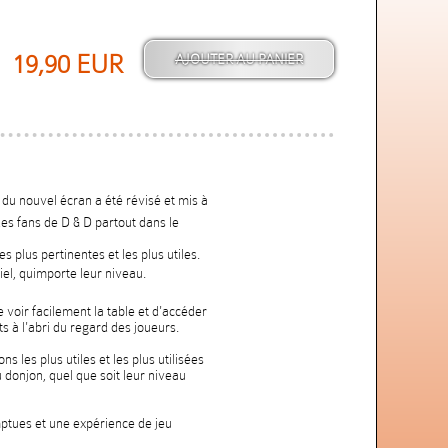
19,90 EUR
r du nouvel écran a été révisé et mis à
es fans de D & D partout dans le
s plus pertinentes et les plus utiles.
el, quimporte leur niveau.
voir facilement la table et d'accéder
ts à l'abri du regard des joueurs.
s les plus utiles et les plus utilisées
u donjon, quel que soit leur niveau
mptues et une expérience de jeu