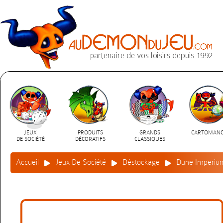
JEUX
PRODUITS
GRANDS
CARTOMANC
DE SOCIÉTÉ
DÉCORATIFS
CLASSIQUES
Accueil
Jeux De Société
Déstockage
Dune Imperium