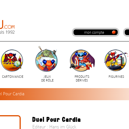
mon compte
CARTOMANCIE
JEUX
PRODUITS
FIGURINES
DE RÔLE
DÉRIVÉS
l Pour Cardia
Duel Pour Cardia
Editeur : Hans im Glück