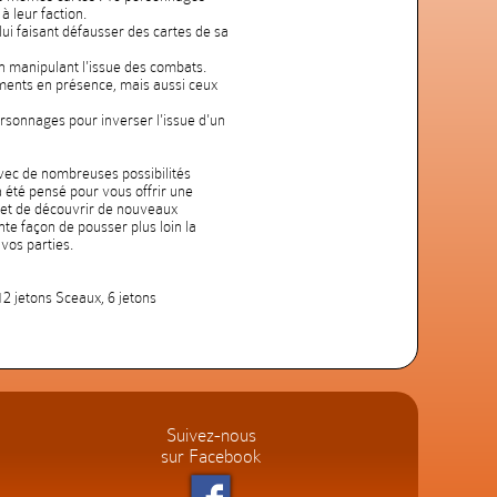
à leur faction.
 lui faisant défausser des cartes de sa
n manipulant l'issue des combats.
ments en présence, mais aussi ceux
ersonnages pour inverser l'issue d'un
avec de nombreuses possibilités
 a été pensé pour vous offrir une
met de découvrir de nouveaux
te façon de pousser plus loin la
vos parties.
2 jetons Sceaux, 6 jetons
Suivez-nous
sur Facebook