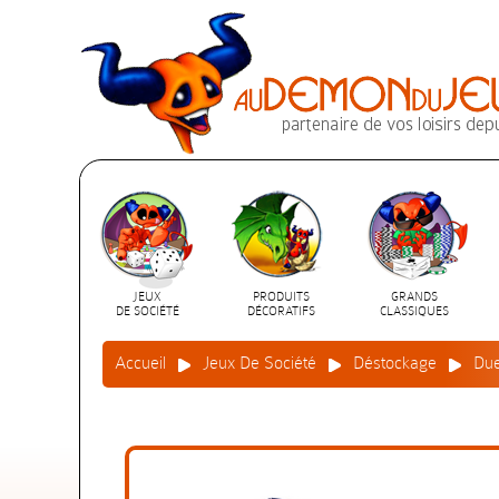
JEUX
PRODUITS
GRANDS
DE SOCIÉTÉ
DÉCORATIFS
CLASSIQUES
Accueil
Jeux De Société
Déstockage
Due