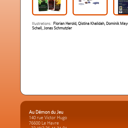
Illustrations :
Florian Herold, Qistina Khalidah, Dominik May
Schell, Jonas Schmutzler
Au Démon du Jeu
140 rue Victor Hugo
76600 Le Havre