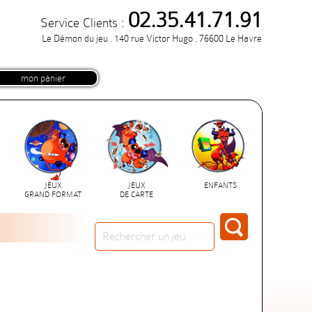
02.35.41.71.91
Service Clients :
Le Démon du jeu . 140 rue Victor Hugo . 76600 Le Havre
mon panier
JEUX
JEUX
ENFANTS
GRAND FORMAT
DE CARTE