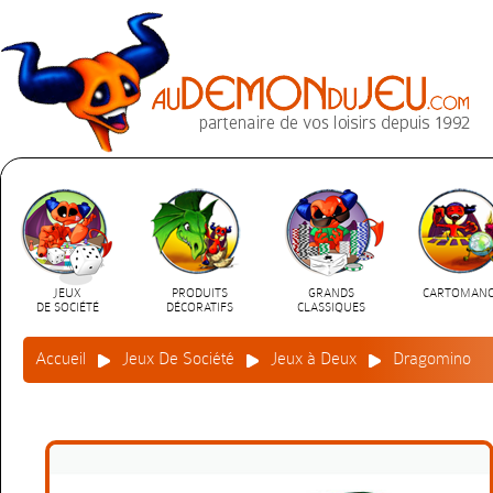
JEUX
PRODUITS
GRANDS
CARTOMANC
DE SOCIÉTÉ
DÉCORATIFS
CLASSIQUES
Accueil
Jeux De Société
Jeux à Deux
Dragomino