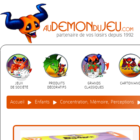
JEUX
PRODUITS
GRANDS
CARTOMANC
DE SOCIÉTÉ
DÉCORATIFS
CLASSIQUES
Accueil
Enfants
Concentration, Mémoire, Perceptions