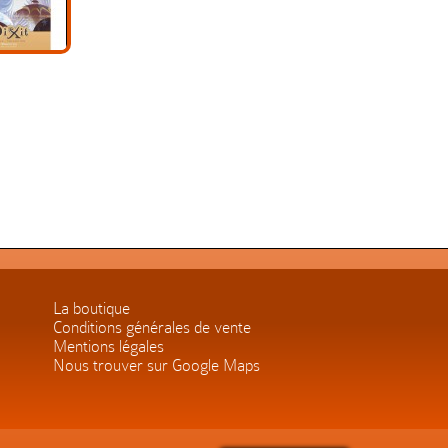
La boutique
Conditions générales de vente
Mentions légales
Nous trouver sur Google Maps