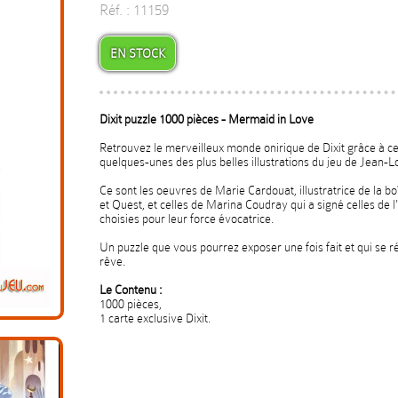
Réf. : 11159
EN STOCK
Dixit puzzle 1000 pièces - Mermaid in Love
Retrouvez le merveilleux monde onirique de Dixit grâce à c
quelques-unes des plus belles illustrations du jeu de Jean-L
Ce sont les oeuvres de Marie Cardouat, illustratrice de la 
et Quest, et celles de Marina Coudray qui a signé celles de l
choisies pour leur force évocatrice.
Un puzzle que vous pourrez exposer une fois fait et qui se ré
rêve.
Le Contenu :
1000 pièces,
1 carte exclusive Dixit.