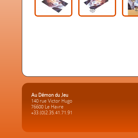
Au Démon du Jeu
140 rue Victor Hugo
76600 Le Havre
+33.(0)2.35.41.71.91