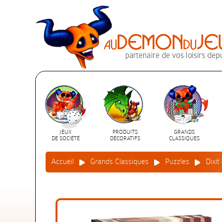
JEUX
PRODUITS
GRANDS
DE SOCIÉTÉ
DÉCORATIFS
CLASSIQUES
Accueil
Grands Classiques
Puzzles
Dixi