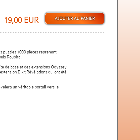
19,00 EUR
es puzzles 1000 pièces reprenant
ouis Roubira.
boîte de base et des extensions Odyssey
'extension Dixit Révélations qui ont été
vélera un véritable portail vers le