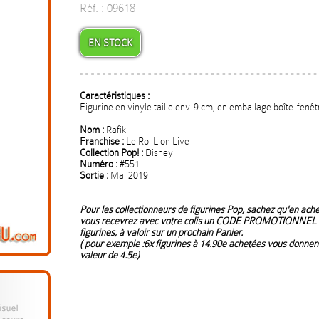
Réf. : 09618
EN STOCK
Caractéristiques :
Figurine en vinyle taille env. 9 cm, en emballage boîte-fenêt
Nom :
Rafiki
Franchise :
Le Roi Lion Live
Collection Pop! :
Disney
Numéro :
#551
Sortie :
Mai 2019
Pour les collectionneurs de figurines Pop, sachez qu'en ac
vous recevrez avec votre colis un CODE PROMOTIONNEL c
figurines, à valoir sur un prochain Panier.
( pour exemple :6x figurines à 14.90e achetées vous donnen
valeur de 4.5e)