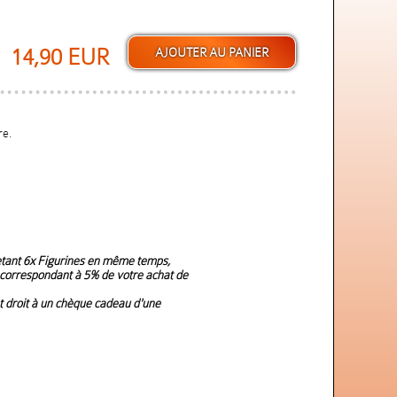
14,90 EUR
re.
hetant 6x Figurines en même temps,
orrespondant à 5% de votre achat de
t droit à un chèque cadeau d'une