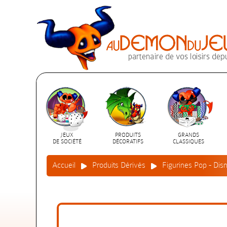
JEUX
PRODUITS
GRANDS
DE SOCIÉTÉ
DÉCORATIFS
CLASSIQUES
Accueil
Produits Dérivés
Figurines Pop - Dis