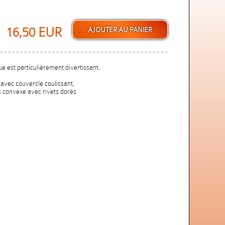
16,50 EUR
ue est particulièrement divertissant.
 avec couvercle coulissant,
s convexe avec rivets dorés