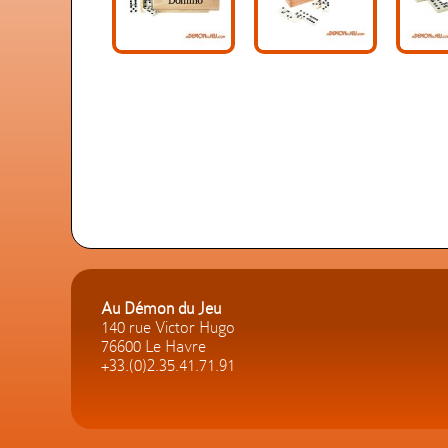
Au Démon du Jeu
140 rue Victor Hugo
76600 Le Havre
+33.(0)2.35.41.71.91