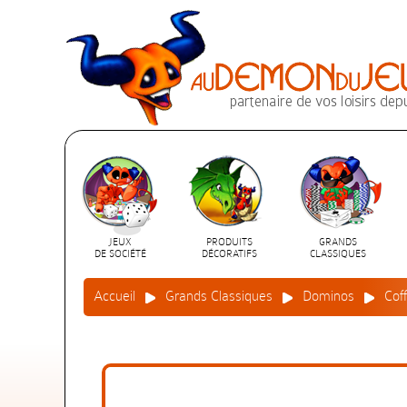
JEUX
PRODUITS
GRANDS
DE SOCIÉTÉ
DÉCORATIFS
CLASSIQUES
Accueil
Grands Classiques
Dominos
Cof