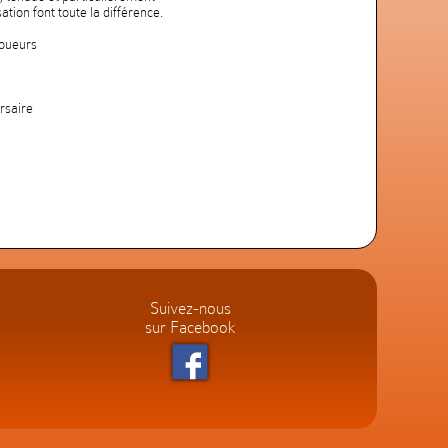
sation font toute la différence.
joueurs
rsaire
Suivez-nous
sur Facebook