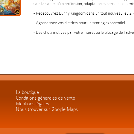
satisfaisante, où planification, adaptation et sens de l'optimi
- Redécouvrez Bunny Kingdom dans un tout nouveau jeu 2 
- Agrandissez vos districts pour un scoring exponentiel
- Des choix motivés par votre intérêt ou le blocage de l'adve
La boutique
Conditions générales de vente
Mentions légales
Nous trouver sur Google Maps