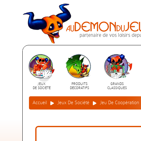
JEUX
PRODUITS
GRANDS
DE SOCIÉTÉ
DÉCORATIFS
CLASSIQUES
Accueil
Jeux De Société
Jeu De Coopération