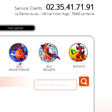
02.35.41.71.91
Service Clients :
Le Démon du jeu . 140 rue Victor Hugo . 76600 Le Havre
mon panier
JEUX
JEUX
ENFANTS
GRAND FORMAT
DE CARTE