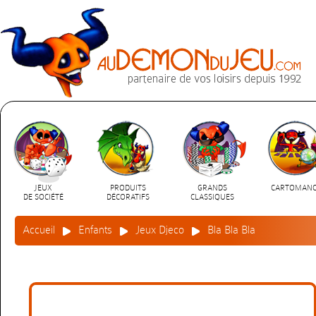
JEUX
PRODUITS
GRANDS
CARTOMANC
DE SOCIÉTÉ
DÉCORATIFS
CLASSIQUES
Accueil
Enfants
Jeux Djeco
Bla Bla Bla