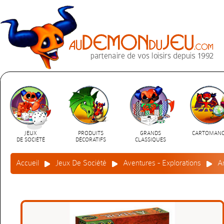
JEUX
PRODUITS
GRANDS
CARTOMANC
DE SOCIÉTÉ
DÉCORATIFS
CLASSIQUES
Accueil
Jeux De Société
Aventures - Explorations
A