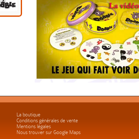
La boutique
Conditions générales de vente
Mentions légales
Nous trouver sur Google Maps