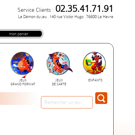
02.35.41.71.91
Service Clients :
Le Démon du jeu . 140 rue Victor Hugo . 76600 Le Havre
mon panier
JEUX
JEUX
ENFANTS
GRAND FORMAT
DE CARTE