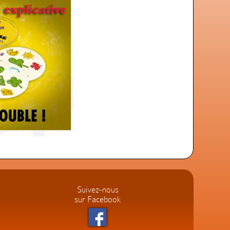
Suivez-nous
sur Facebook