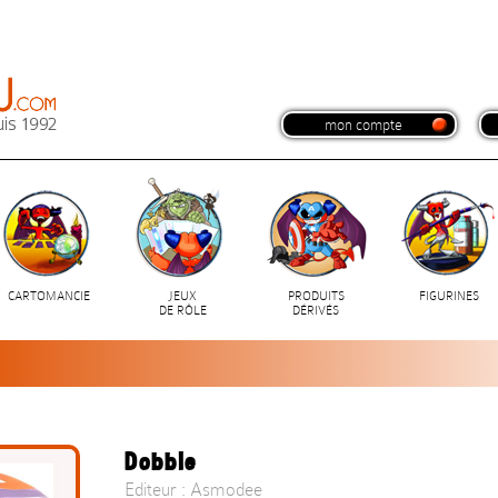
mon compte
CARTOMANCIE
JEUX
PRODUITS
FIGURINES
DE RÔLE
DÉRIVÉS
Dobble
Editeur : Asmodee