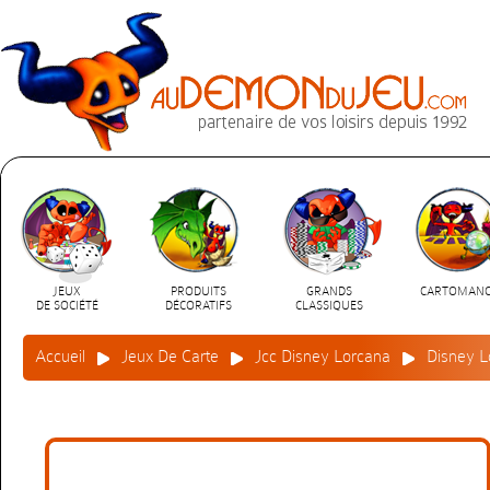
JEUX
PRODUITS
GRANDS
CARTOMANC
DE SOCIÉTÉ
DÉCORATIFS
CLASSIQUES
Accueil
Jeux De Carte
Jcc Disney Lorcana
Disney L