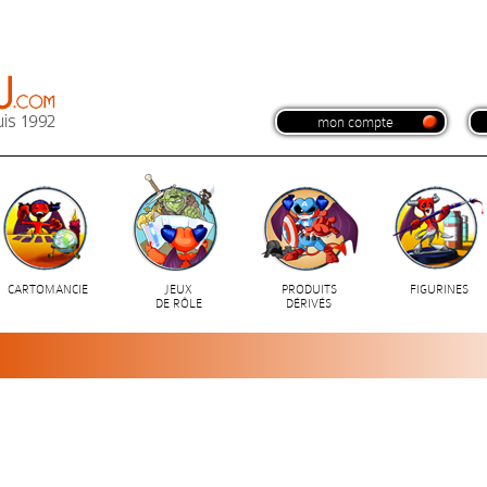
mon compte
CARTOMANCIE
JEUX
PRODUITS
FIGURINES
DE RÔLE
DÉRIVÉS