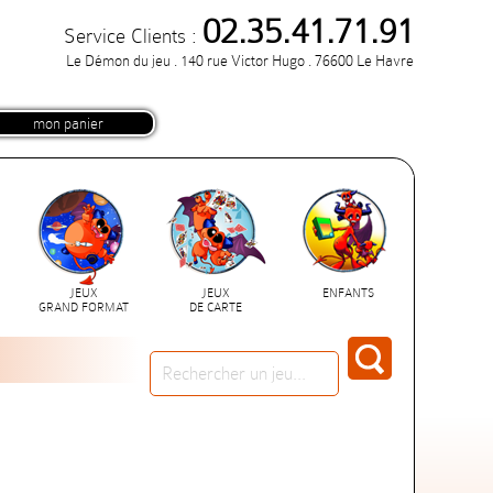
02.35.41.71.91
Service Clients :
Le Démon du jeu . 140 rue Victor Hugo . 76600 Le Havre
mon panier
JEUX
JEUX
ENFANTS
GRAND FORMAT
DE CARTE