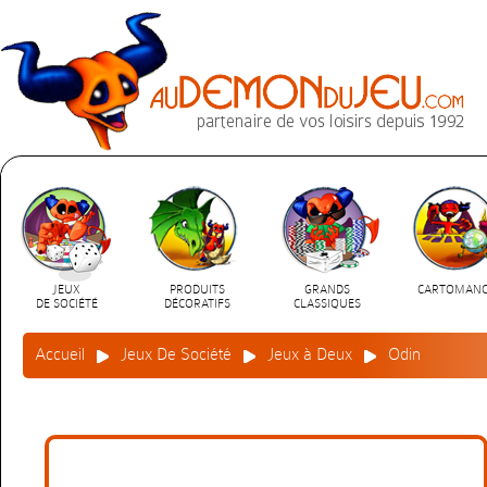
JEUX
PRODUITS
GRANDS
CARTOMANC
DE SOCIÉTÉ
DÉCORATIFS
CLASSIQUES
Accueil
Jeux De Société
Jeux à Deux
Odin