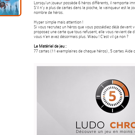
Lorsqu'un joueur possède 6 héros différents, il remporte im
S'il n'y a plus de cartes dans la pioche, le vainqueur est le 
nombre de héros.
Hyper simple mais attention !
Si vous recrutez un héros que vous possédiez déjà devant vo
proposez une carte que tous refusent, elle vous revient de dro
vous n'en avez désormais plus. Waou ! C'est vil ça non ?
Le Matériel de jeu :
77 cartes (11 exemplaires de chaque héros) , 5 cartes Aide de