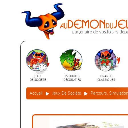
JEUX
PRODUITS
GRANDS
DE SOCIÉTÉ
DÉCORATIFS
CLASSIQUES
Accueil
Jeux De Société
Parcours, Simulatio