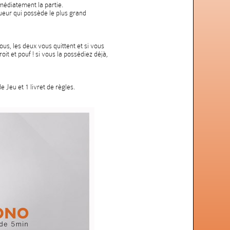
médiatement la partie.
joueur qui possède le plus grand
us, les deux vous quittent et si vous
it et pouf ! si vous la possédiez déjà,
 Jeu et 1 livret de règles.