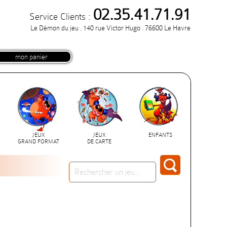
02.35.41.71.91
Service Clients :
Le Démon du jeu . 140 rue Victor Hugo . 76600 Le Havre
mon panier
JEUX
JEUX
ENFANTS
GRAND FORMAT
DE CARTE