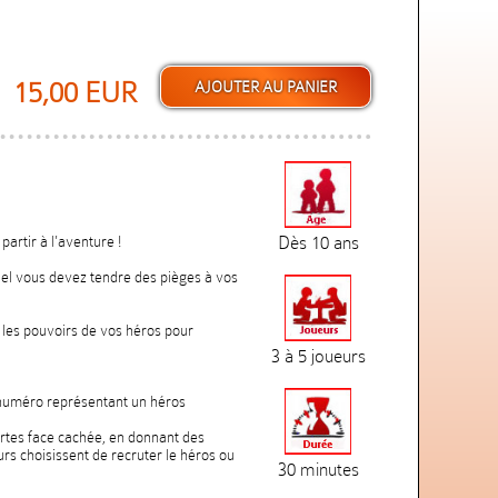
15,00 EUR
partir à l'aventure !
Dès 10 ans
quel vous devez tendre des pièges à vos
x les pouvoirs de vos héros pour
3 à 5 joueurs
 numéro représentant un héros
cartes face cachée, en donnant des
eurs choisissent de recruter le héros ou
30 minutes