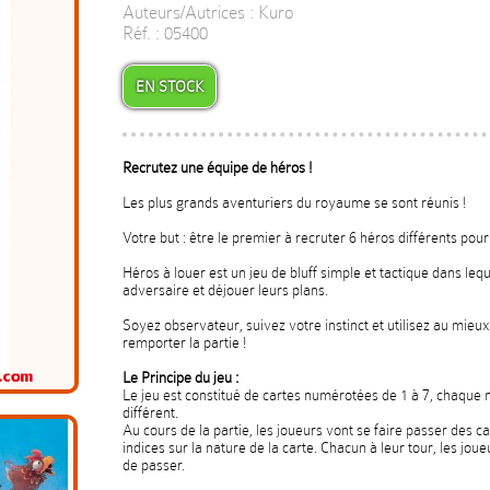
Auteurs/Autrices : Kuro
Réf. : 05400
EN STOCK
Recrutez une équipe de héros !
Les plus grands aventuriers du royaume se sont réunis !
Votre but : être le premier à recruter 6 héros différents pour 
Héros à louer est un jeu de bluff simple et tactique dans le
adversaire et déjouer leurs plans.
Soyez observateur, suivez votre instinct et utilisez au mieu
remporter la partie !
Le Principe du jeu :
Le jeu est constitué de cartes numérotées de 1 à 7, chaque
différent.
Au cours de la partie, les joueurs vont se faire passer des 
indices sur la nature de la carte. Chacun à leur tour, les jou
de passer.