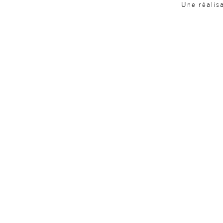
Une réalis