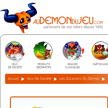
JEUX
PRODUITS
GRANDS
CARTOMANC
DE SOCIÉTÉ
DÉCORATIFS
CLASSIQUES
Accueil
Jeux De Société
Les Occasions Du Démon