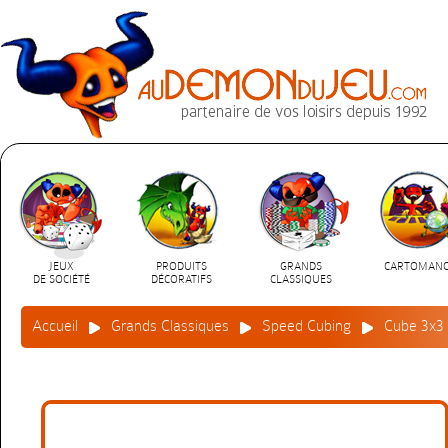
JEUX
PRODUITS
GRANDS
CARTOMANC
DE SOCIÉTÉ
DÉCORATIFS
CLASSIQUES
Accueil
Grands Classiques
Speed Cubing
Cube 3x3 